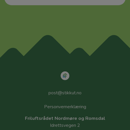
post@stikkut.no
Personvernerklæring
Friluftsrådet Nordmøre og Romsdal
Idrettsvegen 2